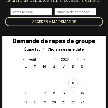
numéro de demande afin d'accéder à celle-ci.
ACCÉDER À MA DEMANDE