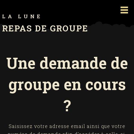
L A L U N E
REPAS DE GROUPE
Une demande de
groupe en cours
?
Saisissez votre adresse email ainsi que votre